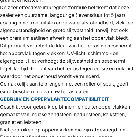
De zeer effectieve impregneerformule betekent dat deze
sealer een duurzame, langdurige (levensduur tot 5 jaar)
coating biedt met uitstekende waterafstotendheid, vlek- en
algenbestendigheid en grote slijtvastheid, terwijl het ook
een premium satijnen afwerking aan het oppervlak biedt.
Dit product verbetert de kleur van het terras en beschermt
het oppervlak tegen vlekken, UV-licht, schimmel- en
algengroei
. Het verhoogt de slijtvastheid en beschermt
tegelijkertijd de punt van het terras tegen erosie en onkruid,
waardoor het onderhoud wordt verminderd.
Gemakkelijk aan te brengen met een roller of spuit, geeft
extra bescherming aan uw terrasplaten.
GEBRUIK EN OPPERVLAKTECOMPATIBILITEIT
Geschikt voor gebruik op binnen- en buitenoppervlakken
gemaakt van Indiase zandsteen, natuursteen, kalksteen,
graniet en leisteen.
Niet gebruiken op oppervlakken die zijn afgevoegd met