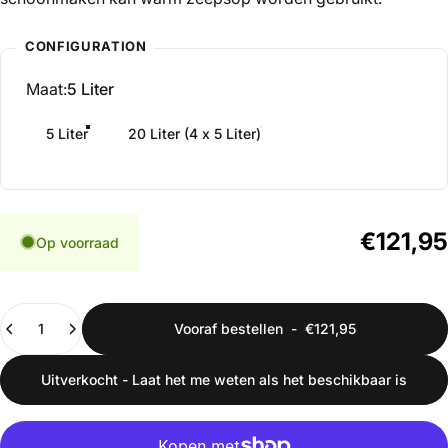
CONFIGURATION
Maat
Maat:
5 Liter
5 Liter
20 Liter (4 x 5 Liter)
€121,95
Op voorraad
Hoeveelheid
Vooraf bestellen
-
€121,95
Uitverkocht - Laat het me weten als het beschikbaar is